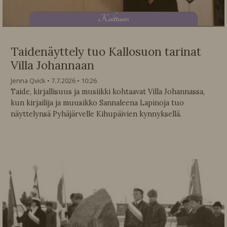
K
ulttuuri
Taidenäyttely tuo Kallosuon tarinat
Villa Johannaan
Jenna Qvick
7.7.2026
10:26
Taide, kirjallisuus ja musiikki kohtaavat Villa Johannassa,
kun kirjailija ja muusikko Sannaleena Lapinoja tuo
näyttelynsä Pyhäjärvelle Kihupäivien kynnyksellä.