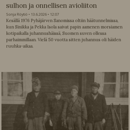
sulhon ja onnellisen avioliiton
Sonja Röytiö
13.6.2026
12:07
Kesällä 1976 Pyhäjärven Sanomissa oltiin häätunnelmissa,
kun Sinikka ja Pekka Isola saivat papin aamenen morsiamen
kotipaikalla juhannushäissä, Suomen suven ollessa
parhaimmillaan. Vielä 50 vuotta sitten juhannus oli häiden
ruuhka-aikaa.