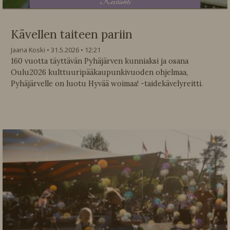
K
esälehti
Kävellen taiteen pariin
Jaana Koski
31.5.2026
12:21
160 vuotta täyttävän Pyhäjärven kunniaksi ja osana
Oulu2026 kulttuuripääkaupunkivuoden ohjelmaa,
Pyhäjärvelle on luotu Hyvää woimaa! -taidekävelyreitti.