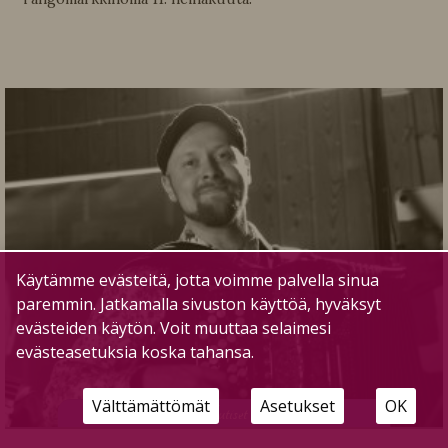
Käytämme evästeitä, jotta voimme palvella sinua
paremmin. Jatkamalla sivuston käyttöä, hyväksyt
evästeiden käytön. Voit muuttaa selaimesi
evästeasetuksia koska tahansa.
Välttämättömät
Asetukset
OK
U
utiset