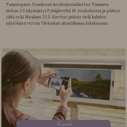
Tanssiopisto Uusikuun kevätnäytöskiertue Tanssiva
sirkus 2.0 käynnistyi Pyhäjärveltä 18. toukokuuta ja päättyi
tältä erää Nivalaan 22.5. Kiertue jatkuu vielä kahden
näytöksen verran Ylivieskan akustiikassa lokakuussa.
K
esälehti