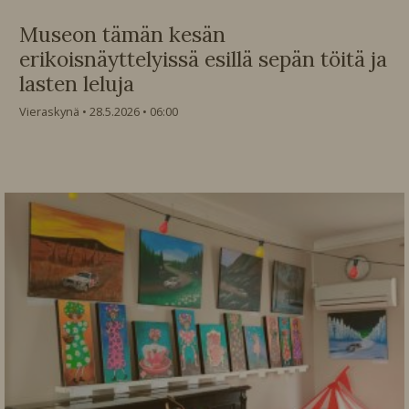
Museon tämän kesän
erikoisnäyttelyissä esillä sepän töitä ja
lasten leluja
Vieraskynä
28.5.2026
06:00