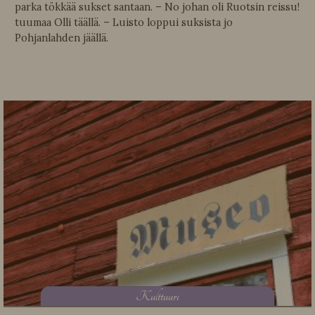
parka tökkää sukset santaan. – No johan oli Ruotsin reissu!
tuumaa Olli täällä. – Luisto loppui suksista jo
Pohjanlahden jäällä.
K
ulttuuri