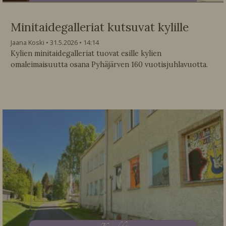
Minitaidegalleriat kutsuvat kylille
Jaana Koski
31.5.2026
14:14
Kylien minitaidegalleriat tuovat esille kylien
omaleimaisuutta osana Pyhäjärven 160 vuotisjuhlavuotta.