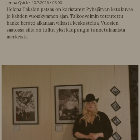
Jenna Qvick
10.7.2026
08:00
Helena Takalon patsas on koristanut Pyhäjärven katukuvaa
jo kahden vuosikymmen ajan. Talkoovoimin toteutettu
hanke herätti aikanaan vilkasta keskustelua. Vuosien
saatossa siitä on tullut yksi kaupungin tunnetuimmista
merkeistä.