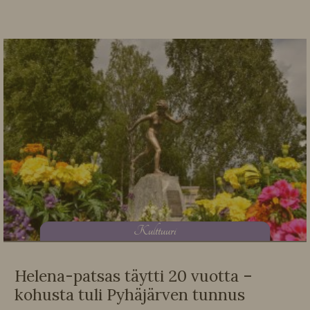
K
ulttuuri
Helena-patsas täytti 20 vuotta –
kohusta tuli Pyhäjärven tunnus