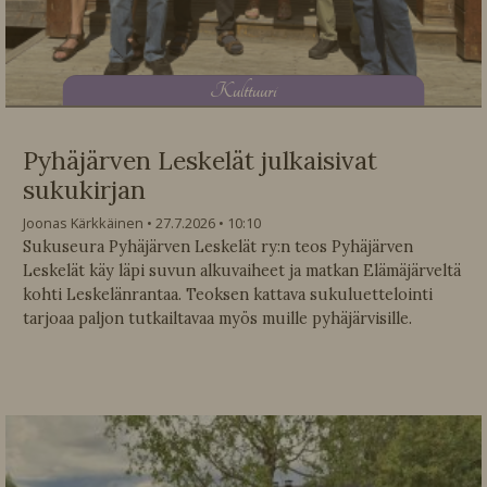
K
ulttuuri
Pyhäjärven Leskelät julkaisivat
sukukirjan
Joonas Kärkkäinen
27.7.2026
10:10
Sukuseura Pyhäjärven Leskelät ry:n teos Pyhäjärven
Leskelät käy läpi suvun alkuvaiheet ja matkan Elämäjärveltä
kohti Leskelänrantaa. Teoksen kattava sukuluettelointi
tarjoaa paljon tutkailtavaa myös muille pyhäjärvisille.