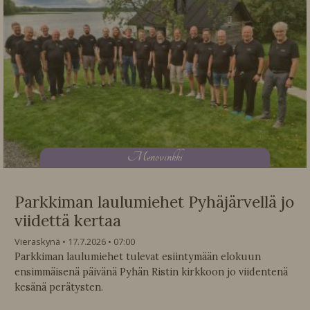
M
enovinkki
Parkkiman laulumiehet Pyhäjärvellä jo
viidettä kertaa
Vieraskynä
17.7.2026
07:00
Parkkiman laulumiehet tulevat esiintymään elokuun
ensimmäisenä päivänä Pyhän Ristin kirkkoon jo viidentenä
kesänä perätysten.