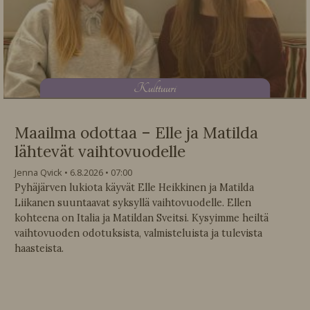
K
ulttuuri
Maailma odottaa – Elle ja Matilda
lähtevät vaihtovuodelle
Jenna Qvick
6.8.2026
07:00
Pyhäjärven lukiota käyvät Elle Heikkinen ja Matilda
Liikanen suuntaavat syksyllä vaihtovuodelle. Ellen
kohteena on Italia ja Matildan Sveitsi. Kysyimme heiltä
vaihtovuoden odotuksista, valmisteluista ja tulevista
haasteista.