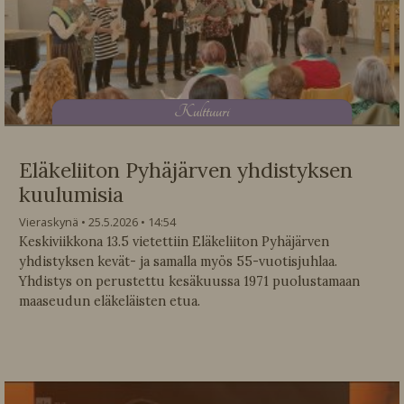
K
ulttuuri
Eläkeliiton Pyhäjärven yhdistyksen
kuulumisia
Vieraskynä
25.5.2026
14:54
Keskiviikkona 13.5 vietettiin Eläkeliiton Pyhäjärven
yhdistyksen kevät- ja samalla myös 55-vuotisjuhlaa.
Yhdistys on perustettu kesäkuussa 1971 puolustamaan
maaseudun eläkeläisten etua.