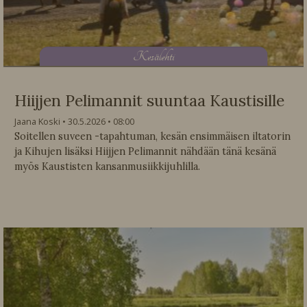
K
esälehti
Hiijjen Pelimannit suuntaa Kaustisille
Jaana Koski
30.5.2026
08:00
Soitellen suveen -tapahtuman, kesän ensimmäisen iltatorin
ja Kihujen lisäksi Hiijjen Pelimannit nähdään tänä kesänä
myös Kaustisten kansanmusiikkijuhlilla.