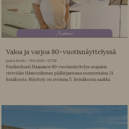
K
ulttuuri
Valoa ja varjoa 80-vuotisnäyttelyssä
Jaana Koski
19.6.2026
07:00
Pauliaukusti Haapasen 80-vuotisnäyttelyn avajaisia
vietetään Hämeenlinnan pääkirjastossa sunnuntaina 21.
kesäkuuta. Näyttely on avoinna 5. heinäkuuta saakka.