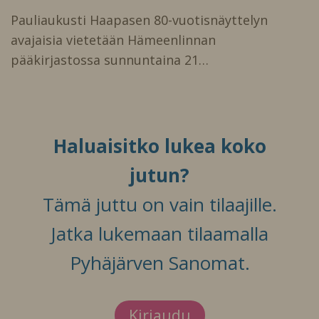
Pauliaukusti Haapasen 80-vuotisnäyttelyn
avajaisia vietetään Hämeenlinnan
pääkirjastossa sunnuntaina 21…
Haluaisitko lukea koko
jutun?
Tämä juttu on vain tilaajille.
Jatka lukemaan tilaamalla
Pyhäjärven Sanomat.
Kirjaudu