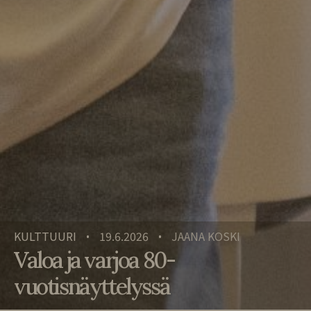
KULTTUURI
19.6.2026
JAANA KOSKI
•
•
Valoa ja varjoa 80-
vuotisnäyttelyssä