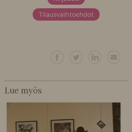
Tilausvaihtoehdot
Lue myös