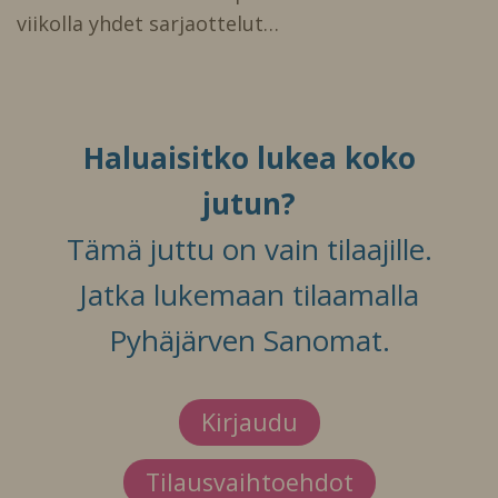
viikolla yhdet sarjaottelut…
Haluaisitko lukea koko
jutun?
Tämä juttu on vain tilaajille.
Jatka lukemaan tilaamalla
Pyhäjärven Sanomat.
Kirjaudu
Tilausvaihtoehdot