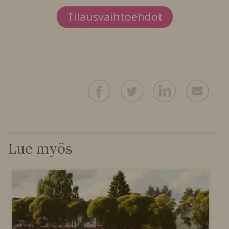
Tilausvaihtoehdot
Lue myös