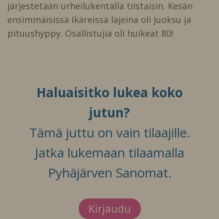
järjestetään urheilukentällä tiistaisin. Kesän
ensimmäisissä Ikäreissä lajeina oli juoksu ja
pituushyppy. Osallistujia oli huikeat 80!
Haluaisitko lukea koko
jutun?
Tämä juttu on vain tilaajille.
Jatka lukemaan tilaamalla
Pyhäjärven Sanomat.
Kirjaudu