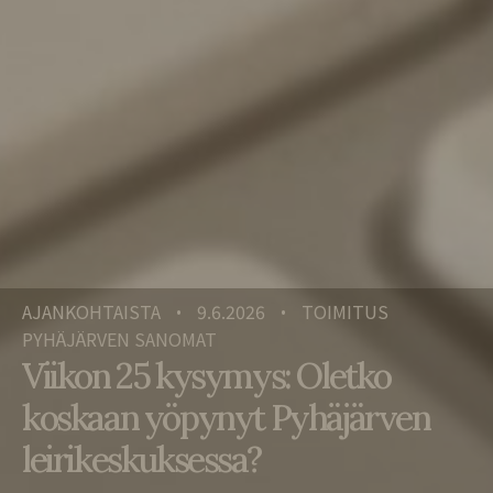
AJANKOHTAISTA
9.6.2026
TOIMITUS
•
•
PYHÄJÄRVEN SANOMAT
Viikon 25 kysymys: Oletko
koskaan yöpynyt Pyhäjärven
leirikeskuksessa?