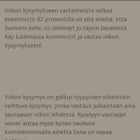
Viikon kysymykseen vastanneista selkeä
enemmistö 92 prosentilla oli sitä mieltä, että
Suvivirsi-kohu on lähtenyt jo täysin lapasesta.
Käy lukemassa kommentit ja vastaa viikon
kysymykseen!
Viikon kysymys on gallup-tyyppinen viikoittain
vaihtuva kysymys, jonka vastaus julkaistaan aina
seuraavan viikon lehdessä. Kyselyyn vastaajat
voivat antaa myös kynän sauhuta
kommentoimalla aihetta Sana on vapaa -