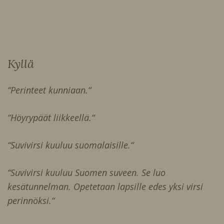
Kyllä
“Perinteet kunniaan.“
“Höyrypäät liikkeellä.“
“Suvivirsi kuuluu suomalaisille.“
“Suvivirsi kuuluu Suomen suveen. Se luo
kesätunnelman. Opetetaan lapsille edes yksi virsi
perinnöksi.“