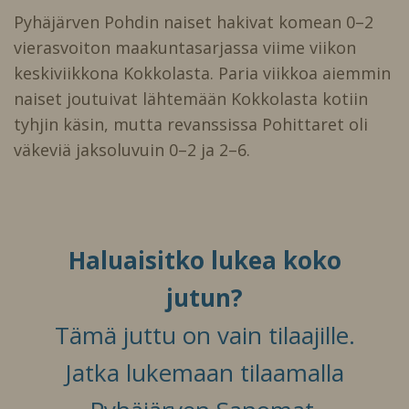
Pyhäjärven Pohdin naiset hakivat komean 0–2
vierasvoiton maakuntasarjassa viime viikon
keskiviikkona Kokkolasta. Paria viikkoa aiemmin
naiset joutuivat lähtemään Kokkolasta kotiin
tyhjin käsin, mutta revanssissa Pohittaret oli
väkeviä jaksoluvuin 0–2 ja 2–6.
Haluaisitko lukea koko
jutun?
Tämä juttu on vain tilaajille.
Jatka lukemaan tilaamalla