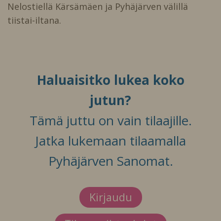
Nelostiellä Kärsämäen ja Pyhäjärven välillä
tiistai-iltana.
Haluaisitko lukea koko
jutun?
Tämä juttu on vain tilaajille.
Jatka lukemaan tilaamalla
Pyhäjärven Sanomat.
Kirjaudu