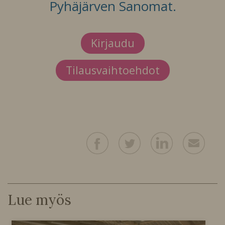
Pyhäjärven Sanomat.
Kirjaudu
Tilausvaihtoehdot
Lue myös