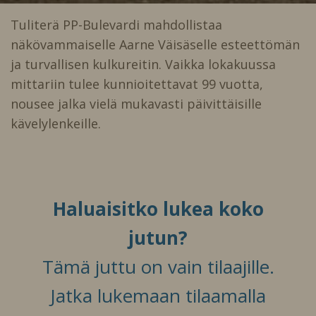
Tuliterä PP-Bulevardi mahdollistaa
näkövammaiselle Aarne Väisäselle esteettömän
ja turvallisen kulkureitin. Vaikka lokakuussa
mittariin tulee kunnioitettavat 99 vuotta,
nousee jalka vielä mukavasti päivittäisille
kävelylenkeille.
Haluaisitko lukea koko
jutun?
Tämä juttu on vain tilaajille.
Jatka lukemaan tilaamalla