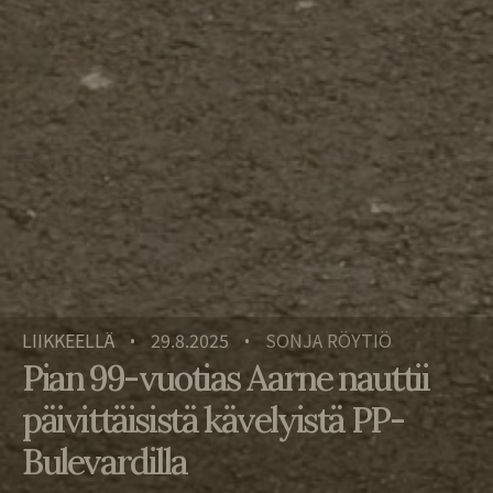
LIIKKEELLÄ
29.8.2025
SONJA RÖYTIÖ
•
•
Pian 99-vuotias Aarne nauttii
päivittäisistä kävelyistä PP-
Bulevardilla