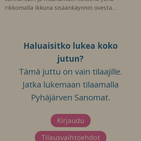
rikkomalla ikkuna sisäänkäynnin ovesta…
Haluaisitko lukea koko
jutun?
Tämä juttu on vain tilaajille.
Jatka lukemaan tilaamalla
Pyhäjärven Sanomat.
Kirjaudu
Tilausvaihtoehdot