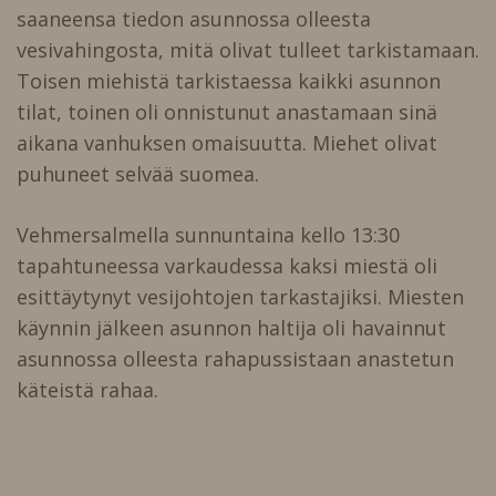
saaneensa tiedon asunnossa olleesta
vesivahingosta, mitä olivat tulleet tarkistamaan.
Toisen miehistä tarkistaessa kaikki asunnon
tilat, toinen oli onnistunut anastamaan sinä
aikana vanhuksen omaisuutta. Miehet olivat
puhuneet selvää suomea.
Vehmersalmella sunnuntaina kello 13:30
tapahtuneessa varkaudessa kaksi miestä oli
esittäytynyt vesijohtojen tarkastajiksi. Miesten
käynnin jälkeen asunnon haltija oli havainnut
asunnossa olleesta rahapussistaan anastetun
käteistä rahaa.