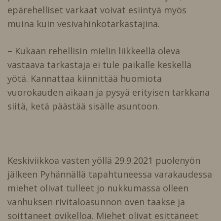
epärehelliset varkaat voivat esiintyä myös
muina kuin vesivahinkotarkastajina.
– Kukaan rehellisin mielin liikkeellä oleva
vastaava tarkastaja ei tule paikalle keskellä
yötä. Kannattaa kiinnittää huomiota
vuorokauden aikaan ja pysyä erityisen tarkkana
siitä, ketä päästää sisälle asuntoon.
Keskiviikkoa vasten yöllä 29.9.2021 puolenyön
jälkeen Pyhännällä tapahtuneessa varakaudessa
miehet olivat tulleet jo nukkumassa olleen
vanhuksen rivitaloasunnon oven taakse ja
soittaneet ovikelloa. Miehet olivat esittäneet