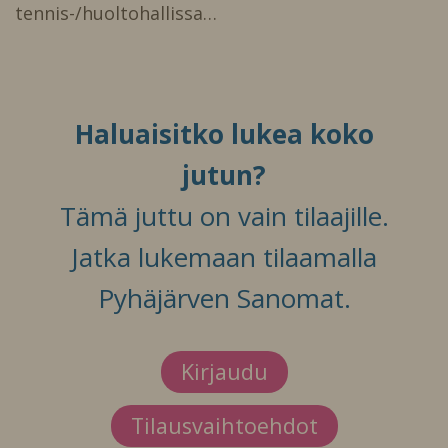
tennis-/huoltohallissa…
Haluaisitko lukea koko
jutun?
Tämä juttu on vain tilaajille.
Jatka lukemaan tilaamalla
Pyhäjärven Sanomat.
Kirjaudu
Tilausvaihtoehdot