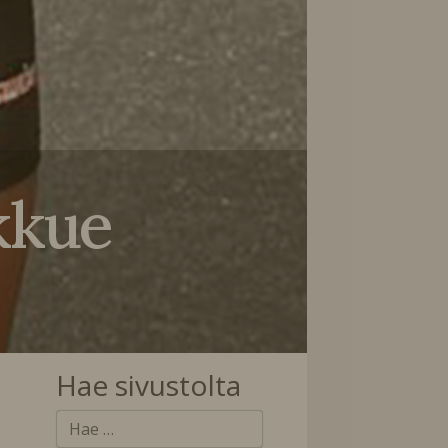
kkue
Hae sivustolta