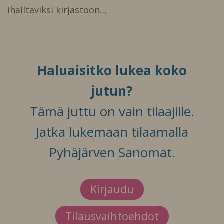
ihailtaviksi kirjastoon…
Haluaisitko lukea koko
jutun?
Tämä juttu on vain tilaajille.
Jatka lukemaan tilaamalla
Pyhäjärven Sanomat.
Kirjaudu
Tilausvaihtoehdot