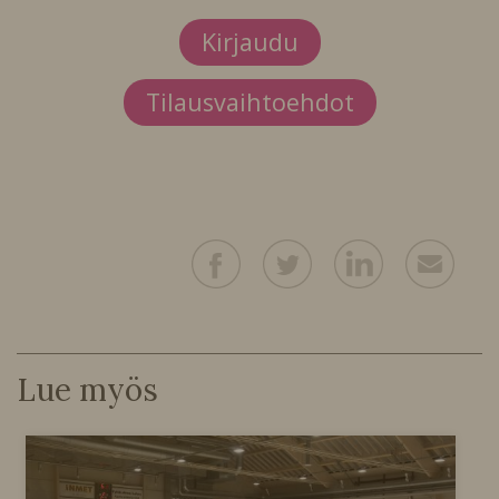
Kirjaudu
Tilausvaihtoehdot
Lue myös