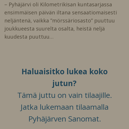
– Pyhäjärvi oli Kilometrikisan kuntasarjassa
ensimmäisen päivän iltana sensaatiomaisesti
neljäntenä, vaikka ”mörssäriosasto” puuttuu
joukkueesta suurelta osalta, heistä neljä
kuudesta puuttuu…
Haluaisitko lukea koko
jutun?
Tämä juttu on vain tilaajille.
Jatka lukemaan tilaamalla
Pyhäjärven Sanomat.