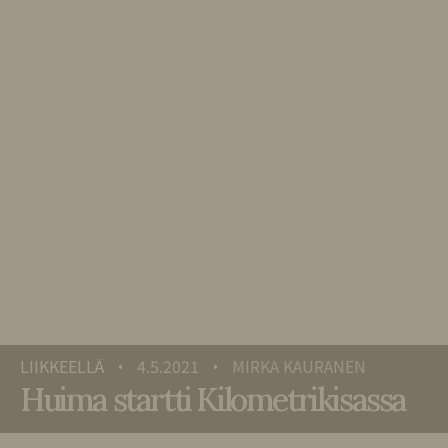
LIIKKEELLÄ
4.5.2021
MIRKA KAURANEN
•
•
Huima startti Kilometrikisassa