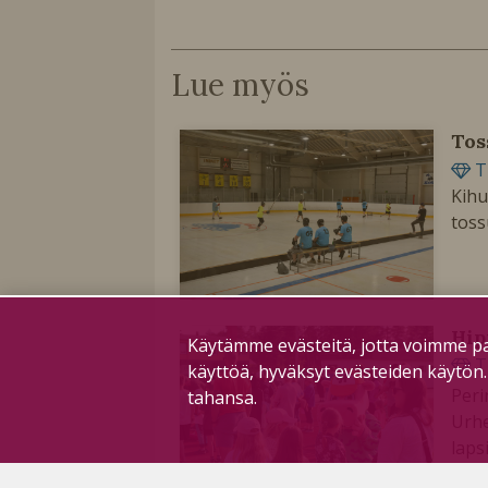
Lue myös
Tos
T
Kihu
toss
Hip
Käytämme evästeitä, jotta voimme pa
T
käyttöä, hyväksyt evästeiden käytön
Peri
tahansa.
Urhe
laps