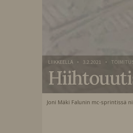
LIIKKEELLÄ
3.2.2021
TOIMITU
•
•
Hiihtouuti
Joni Mäki Falunin mc-sprintissä ni