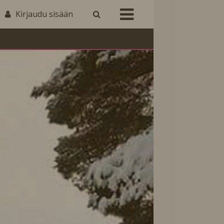
Kirjaudu sisään