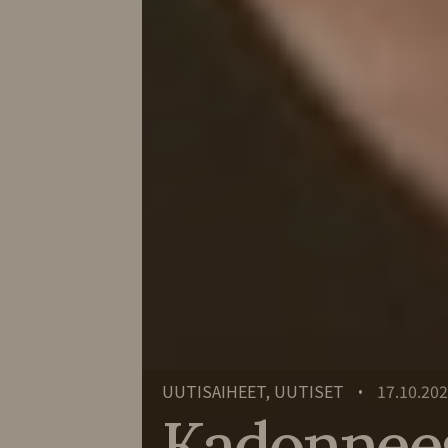
UUTISAIHEET, UUTISET
17.10.20
•
Kadonnees