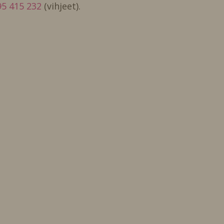
5 415 232
(vihjeet).