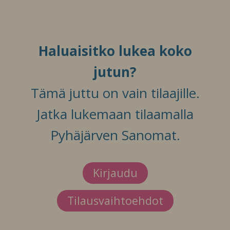
Haluaisitko lukea koko
jutun?
Tämä juttu on vain tilaajille.
Jatka lukemaan tilaamalla
Pyhäjärven Sanomat.
Kirjaudu
Tilausvaihtoehdot