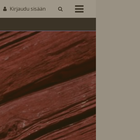
Kirjaudu sisään