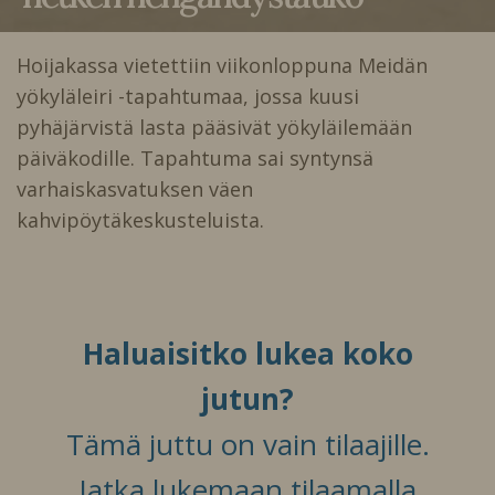
Hoijakassa vietettiin viikonloppuna Meidän
yökyläleiri -tapahtumaa, jossa kuusi
pyhäjärvistä lasta pääsivät yökyläilemään
päiväkodille. Tapahtuma sai syntynsä
varhaiskasvatuksen väen
kahvipöytäkeskusteluista.
Haluaisitko lukea koko
jutun?
Tämä juttu on vain tilaajille.
Jatka lukemaan tilaamalla