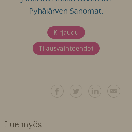
Pyhäjärven Sanomat.
Kirjaudu
Tilausvaihtoehdot
Lue myös