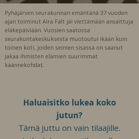
Pyhäjärven seurakunnan emäntänä 37 vuoden
ajan toiminut Aira Fält jäi viettämään ansaittuja
eläkepäiviään. Vuosien saatossa
seurakuntakeskuksesta muotoutui ikään kuin
toinen koti, joiden seinien sisässä on saanut
jakaa ihmisten elämien suurimmat
käännekohdat.
Haluaisitko lukea koko
jutun?
Tämä juttu on vain tilaajille.