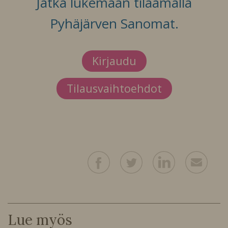
Jatka lukemaan tilaamalla
Pyhäjärven Sanomat.
Kirjaudu
Tilausvaihtoehdot
Lue myös