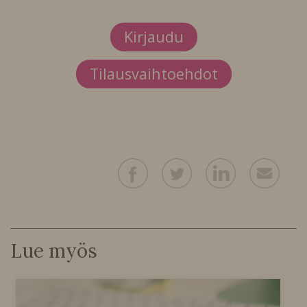
Kirjaudu
Tilausvaihtoehdot
Lue myös