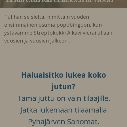
Tulihan se sieltä, nimittäin vuoden
ensimmäinen osuma pöpöbingoon, kun
ystävämme Streptokokki A kävi vierailullaan
vuosien ja vuosien jälkeen…
Haluaisitko lukea koko
jutun?
Tämä juttu on vain tilaajille.
Jatka lukemaan tilaamalla
Pyhäjärven Sanomat.