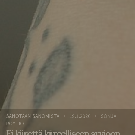
SANOTAAN SANOMISTA
19.1.2026
SONJA
•
•
RÖYTIÖ
Ei kiirettä kiireelliseen arvioon