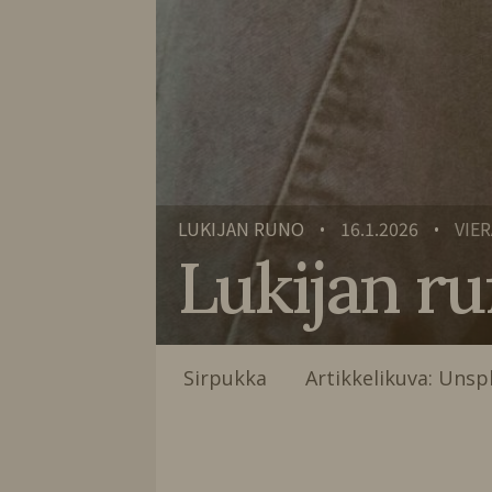
LUKIJAN RUNO
16.1.2026
VIE
•
•
Lukijan r
Sirpukka Artikkelikuva: Unsp