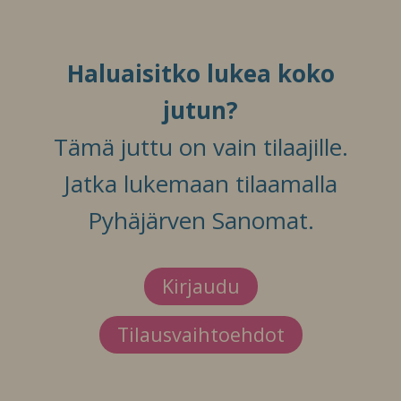
Haluaisitko lukea koko
jutun?
Tämä juttu on vain tilaajille.
Jatka lukemaan tilaamalla
Pyhäjärven Sanomat.
Kirjaudu
Tilausvaihtoehdot