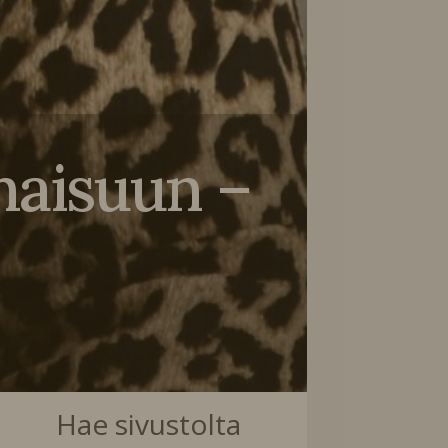
lmaisuun –
Hae sivustolta