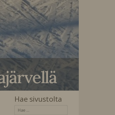
järvellä
Hae sivustolta