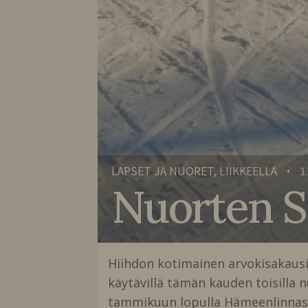
LAPSET JA NUORET, LIIKKEELLÄ
1
•
Nuorten S
Hiihdon kotimainen arvokisakaus
käytävillä tämän kauden toisilla 
tammikuun lopulla Hämeenlinnas