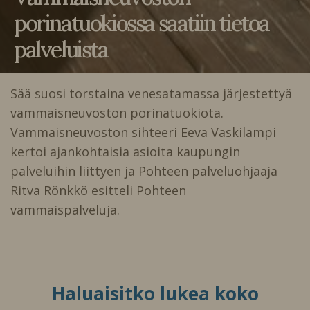
porinatuokiossa saatiin tietoa
palveluista
Sää suosi torstaina venesatamassa järjestettyä
vammaisneuvoston porinatuokiota.
Vammaisneuvoston sihteeri Eeva Vaskilampi
kertoi ajankohtaisia asioita kaupungin
palveluihin liittyen ja Pohteen palveluohjaaja
Ritva Rönkkö esitteli Pohteen
vammaispalveluja.
Haluaisitko lukea koko