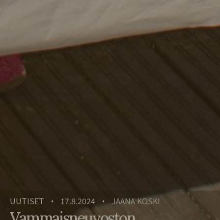
UUTISET
17.8.2024
JAANA KOSKI
•
•
Vammaisneuvoston