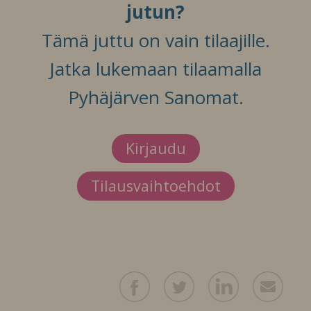
jutun?
Tämä juttu on vain tilaajille.
Jatka lukemaan tilaamalla
Pyhäjärven Sanomat.
Kirjaudu
Tilausvaihtoehdot