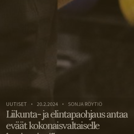
UUTISET
20.2.2024
SONJA RÖYTIÖ
•
•
Liikunta- ja elintapaohjaus antaa
eväät kokonaisvaltaiselle