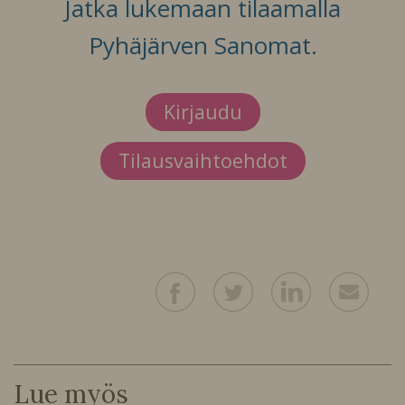
Jatka lukemaan tilaamalla
Pyhäjärven Sanomat.
Kirjaudu
Tilausvaihtoehdot
Lue myös