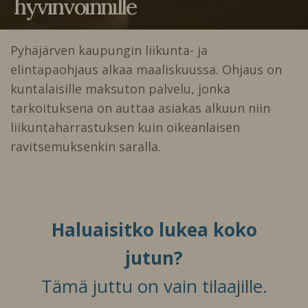
hyvinvoinnille
Pyhäjärven kaupungin liikunta- ja
elintapaohjaus alkaa maaliskuussa. Ohjaus on
kuntalaisille maksuton palvelu, jonka
tarkoituksena on auttaa asiakas alkuun niin
liikuntaharrastuksen kuin oikeanlaisen
ravitsemuksenkin saralla.
Haluaisitko lukea koko
jutun?
Tämä juttu on vain tilaajille.