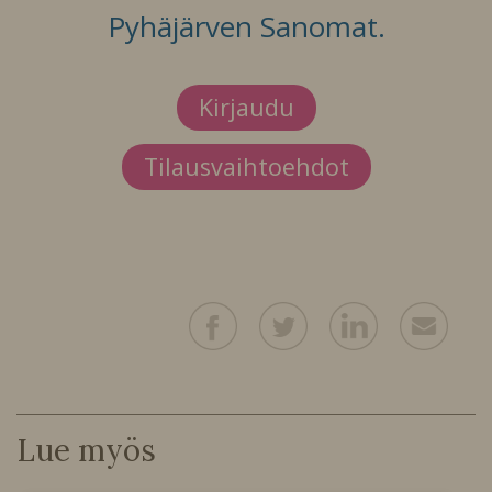
Pyhäjärven Sanomat.
Kirjaudu
Tilausvaihtoehdot
Lue myös