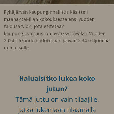
Pyhäjärven kaupunginhallitus käsitteli
maanantai-illan kokouksessa ensi vuoden
talousarvion, jota esitetään
kaupunginvaltuuston hyväksyttäväksi. Vuoden
2024 tilikauden odotetaan jäävän 2,34 miljoonaa
miinukselle.
Haluaisitko lukea koko
jutun?
Tämä juttu on vain tilaajille.
Jatka lukemaan tilaamalla