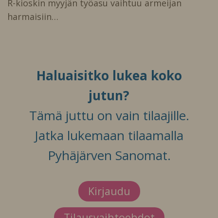
R-kioskin myyjän työasu vaihtuu armeijan
harmaisiin…
Haluaisitko lukea koko
jutun?
Tämä juttu on vain tilaajille.
Jatka lukemaan tilaamalla
Pyhäjärven Sanomat.
Kirjaudu
Tilausvaihtoehdot