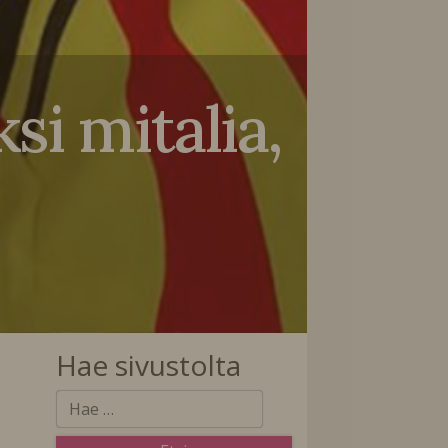
i mitalia,
Hae sivustolta