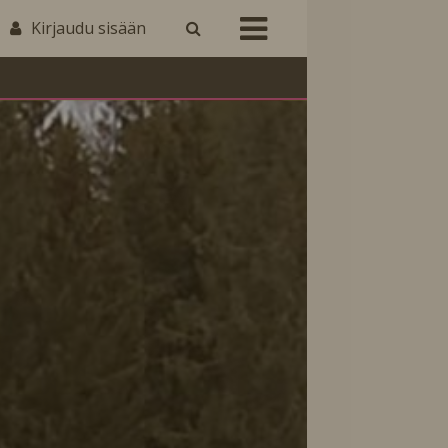
Kirjaudu sisään