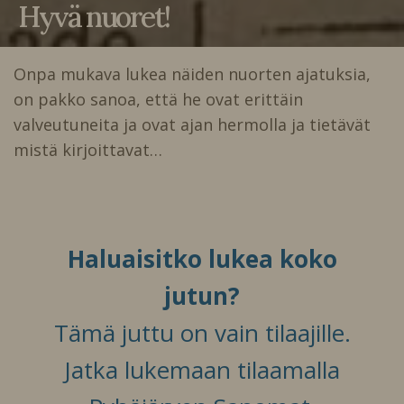
Hyvä nuoret!
Onpa mukava lukea näiden nuorten ajatuksia,
on pakko sanoa, että he ovat erittäin
valveutuneita ja ovat ajan hermolla ja tietävät
mistä kirjoittavat…
Haluaisitko lukea koko
jutun?
Tämä juttu on vain tilaajille.
Jatka lukemaan tilaamalla