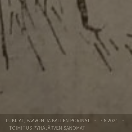
LUKIJAT, PAAVON JA KALLEN PORINAT
7.6.2021
•
•
TOIMITUS PYHÄJÄRVEN SANOMAT