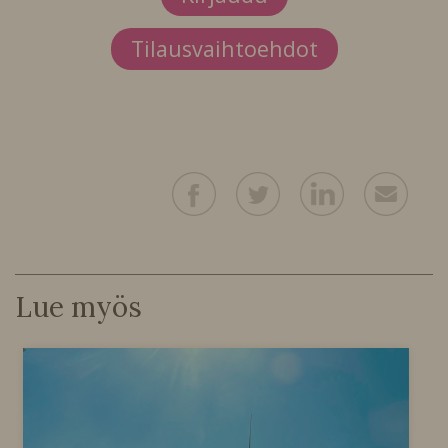
Tilausvaihtoehdot
Lue myös