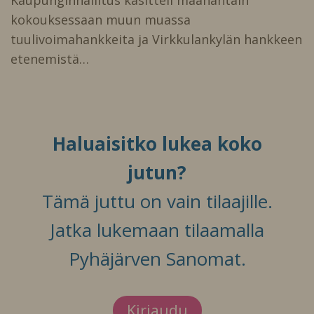
kokouksessaan muun muassa
tuulivoimahankkeita ja Virkkulankylän hankkeen
etenemistä…
Haluaisitko lukea koko
jutun?
Tämä juttu on vain tilaajille.
Jatka lukemaan tilaamalla
Pyhäjärven Sanomat.
Kirjaudu