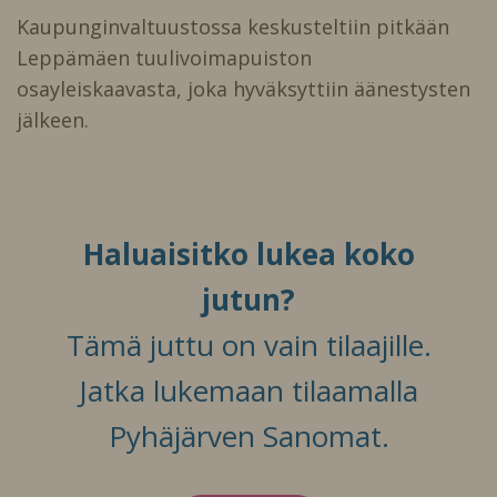
Kaupunginvaltuustossa keskusteltiin pitkään
Leppämäen tuulivoimapuiston
osayleiskaavasta, joka hyväksyttiin äänestysten
jälkeen.
Haluaisitko lukea koko
jutun?
Tämä juttu on vain tilaajille.
Jatka lukemaan tilaamalla
Pyhäjärven Sanomat.