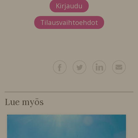
Kirjaudu
Tilausvaihtoehdot
Lue myös