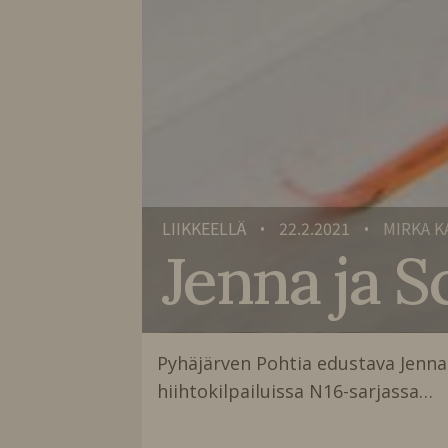
LIIKKEELLÄ
22.2.2021
MIRKA 
•
•
Jenna ja Sc
Pyhäjärven Pohtia edustava Jenna R
hiihtokilpailuissa N16-sarjassa…