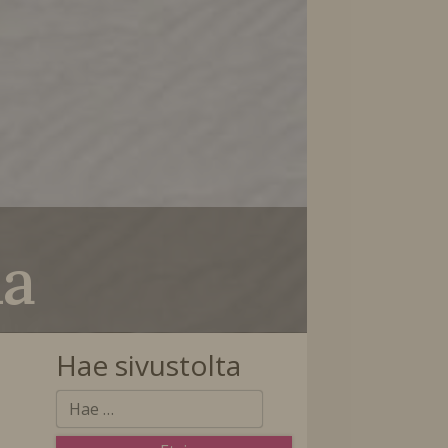
la
Hae sivustolta