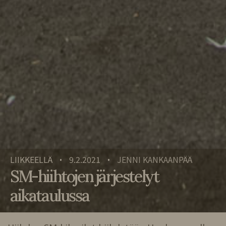
LIIKKEELLÄ
9.2.2021
JENNI KANKAANPÄÄ
•
•
SM-hiihtojen järjestelyt
aikataulussa