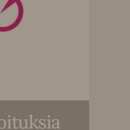
oituksia