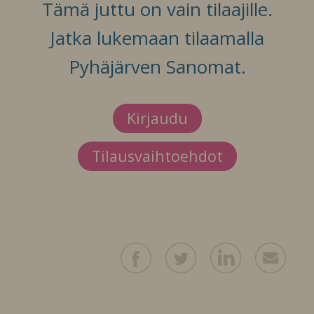
Tämä juttu on vain tilaajille.
Jatka lukemaan tilaamalla
Pyhäjärven Sanomat.
Kirjaudu
Tilausvaihtoehdot