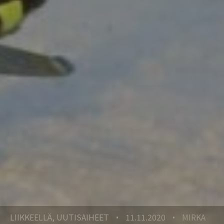
LIIKKEELLÄ, UUTISAIHEET
11.11.2020
MIRKA
•
•