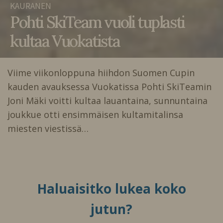
KAURANEN
Pohti SkiTeam vuoli tuplasti
kultaa Vuokatista
Viime viikonloppuna hiihdon Suomen Cupin
kauden avauksessa Vuokatissa Pohti SkiTeamin
Joni Mäki voitti kultaa lauantaina, sunnuntaina
joukkue otti ensimmäisen kultamitalinsa
miesten viestissä…
Haluaisitko lukea koko
jutun?