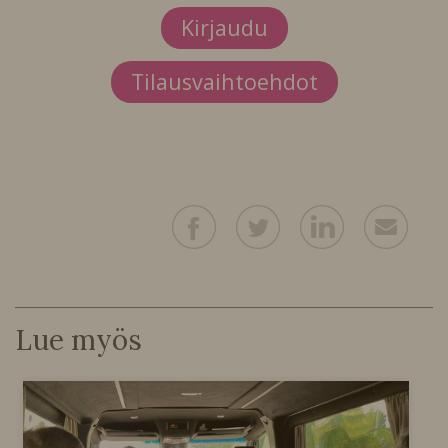
Kirjaudu
Tilausvaihtoehdot
Lue myös