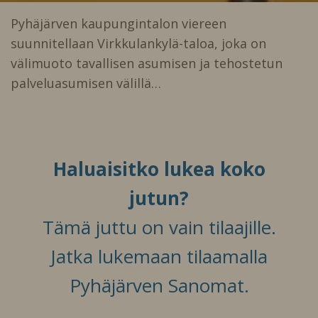
Pyhäjärven kaupungintalon viereen
suunnitellaan Virkkulankylä-taloa, joka on
välimuoto tavallisen asumisen ja tehostetun
palveluasumisen välillä…
Haluaisitko lukea koko
jutun?
Tämä juttu on vain tilaajille.
Jatka lukemaan tilaamalla
Pyhäjärven Sanomat.