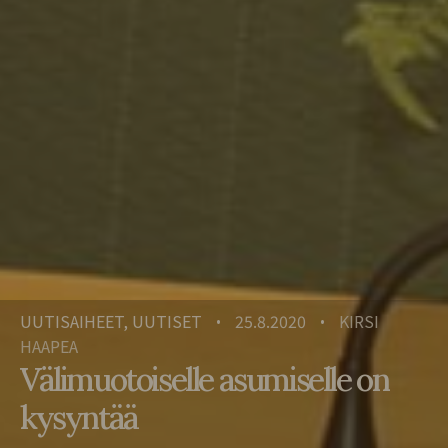
UUTISAIHEET, UUTISET
25.8.2020
KIRSI
•
•
HAAPEA
Välimuotoiselle asumiselle on
kysyntää