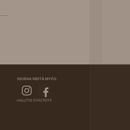
SEURAA MEITÄ MYÖS:
HALLITSE EVÄSTEITÄ