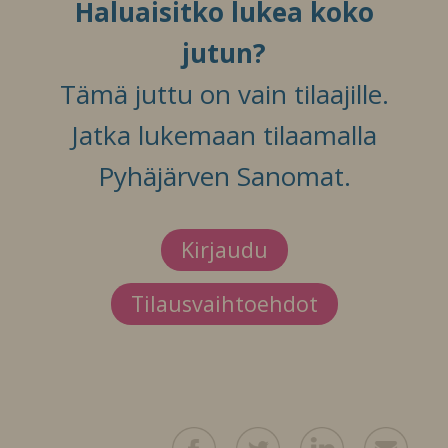
Haluaisitko lukea koko
jutun?
Tämä juttu on vain tilaajille.
Jatka lukemaan tilaamalla
Pyhäjärven Sanomat.
Kirjaudu
Tilausvaihtoehdot