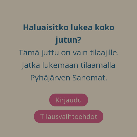
Haluaisitko lukea koko
jutun?
Tämä juttu on vain tilaajille.
Jatka lukemaan tilaamalla
Pyhäjärven Sanomat.
Kirjaudu
Tilausvaihtoehdot