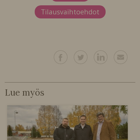
Tilausvaihtoehdot
Lue myös