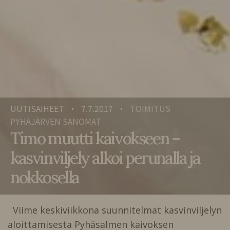
UUTISAIHEET
7.7.2017
TOIMITUS
•
•
PYHÄJÄRVEN SANOMAT
Timo muutti kaivokseen –
kasvinviljely alkoi perunalla ja
nokkosella
Viime keskiviikkona suunnitelmat kasvinviljelyn
aloittamisesta Pyhäsalmen kaivoksen