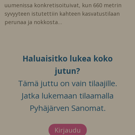
uumenissa konkretisoituivat, kun 660 metrin
syvyyteen istutettiin kahteen kasvatustilaan
perunaa ja nokkosta…
Haluaisitko lukea koko
jutun?
Tämä juttu on vain tilaajille.
Jatka lukemaan tilaamalla
Pyhäjärven Sanomat.
Kirjaudu