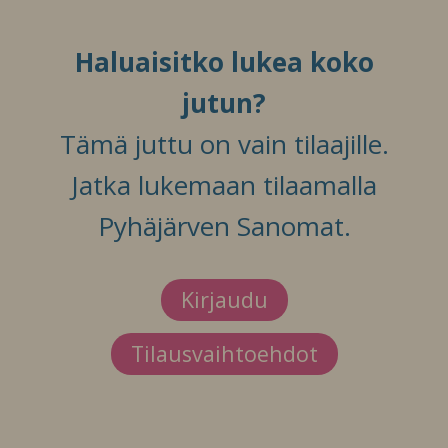
Haluaisitko lukea koko
jutun?
Tämä juttu on vain tilaajille.
Jatka lukemaan tilaamalla
Pyhäjärven Sanomat.
Kirjaudu
Tilausvaihtoehdot