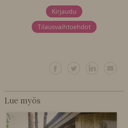
Kirjaudu
Tilausvaihtoehdot
Lue myös