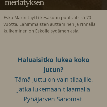
merkityksen
Esko Marin täytti kesäkuun puolivälissä 70
vuotta. Lähimmäisten auttaminen ja rinnalla
kulkeminen on Eskolle sydämen asia.
Haluaisitko lukea koko
jutun?
Tämä juttu on vain tilaajille.
Jatka lukemaan tilaamalla
Pyhäjärven Sanomat.