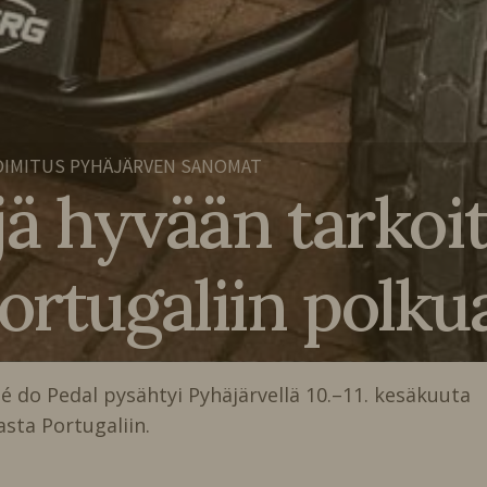
IMITUS PYHÄJÄRVEN SANOMAT
jä hyvään tarkoi
ortugaliin polku
Zé do Pedal pysähtyi Pyhäjärvellä 10.–11. kesäkuuta
sta Portugaliin.