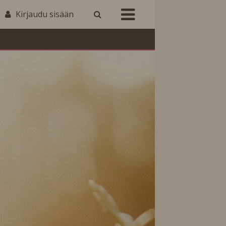
Kirjaudu sisään