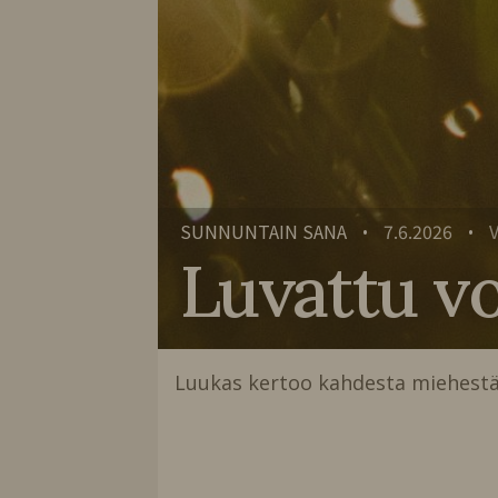
SUNNUNTAIN SANA
7.6.2026
•
•
Luvattu v
Luukas kertoo kahdesta miehest