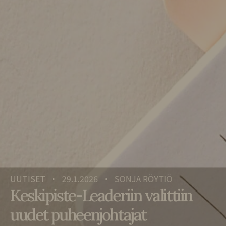
UUTISET
29.1.2026
SONJA RÖYTIÖ
•
•
Keskipiste-Leaderiin valittiin
uudet puheenjohtajat