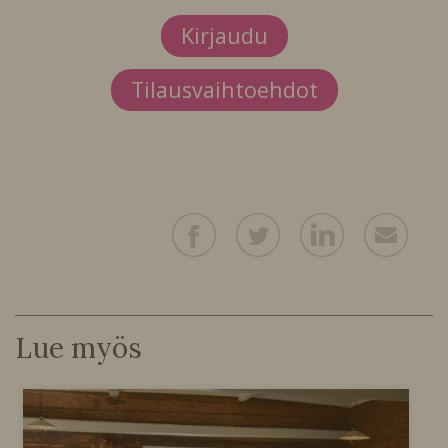
Kirjaudu
Tilausvaihtoehdot
Lue myös