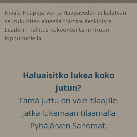
Nivala-Haapajärven ja Haapaveden-Siikalatvan
seutukuntien alueella toimiva Keskipiste
Leaderin hallitus kokoontui tammikuun
loppupuolella.
Haluaisitko lukea koko
jutun?
Tämä juttu on vain tilaajille.
Jatka lukemaan tilaamalla
Pyhäjärven Sanomat.