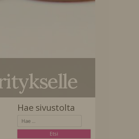
ritykselle
Hae sivustolta