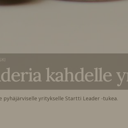
SKI
aderia kahdelle y
pyhäjärviselle yritykselle Startti Leader -tukea.