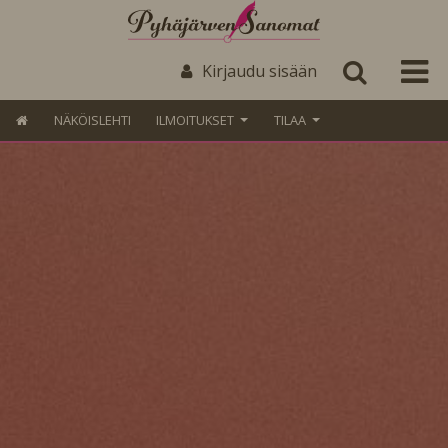
Kirjaudu sisään
NÄKÖISLEHTI
ILMOITUKSET
TILAA