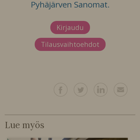
Pyhäjärven Sanomat.
Kirjaudu
Tilausvaihtoehdot
Lue myös