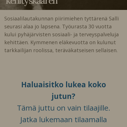
kehityskaaren
Sosiaalilautakunnan piirimiehen tyttärenä Salli
seurasi alaa jo lapsena. Työurasta 30 vuotta
kului pyhäjärvisten sosiaali- ja terveyspalveluja
kehittäen. Kymmenen eläkevuotta on kulunut
tarkkailijan roolissa, teräväkatseisen sellaisen.
Haluaisitko lukea koko
jutun?
Tämä juttu on vain tilaajille.
Jatka lukemaan tilaamalla